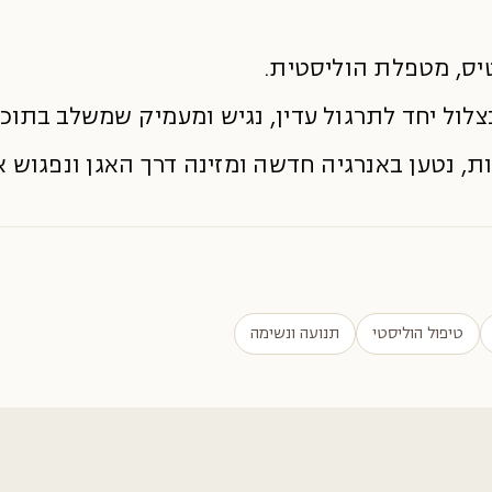
טיס, מטפלת הוליסטית.
לול יחד לתרגול עדין, נגיש ומעמיק שמשלב בתוכו ת
, נטען באנרגיה חדשה ומזינה דרך האגן ונפגוש א
טיפול הוליסטי
תנועה ונשימה