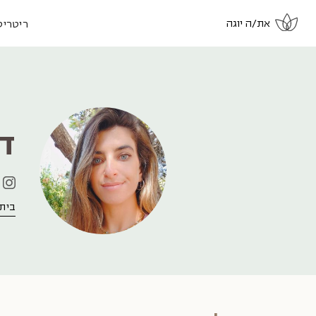
את/ה יוגה
ריטריט
ד
בית