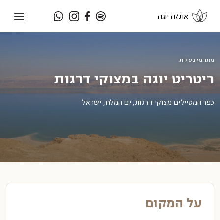
את/ה יוגה
מתחמי פעילות
ריטריט יוגה במצוקי דרגות
כפר המטיילים מצוקי דרגות, ים המלח, ישראל
על המקום