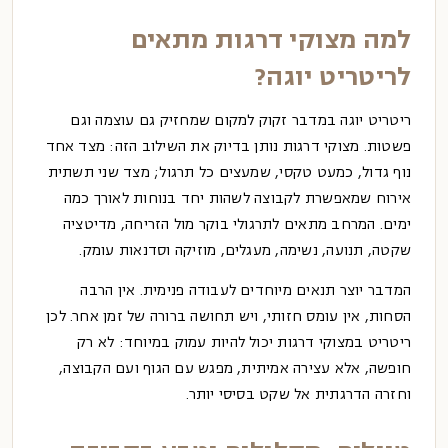
למה מצוקי דרגות מתאים
לריטריט יוגה?
ריטריט יוגה במדבר זקוק למקום שמחזיק גם עוצמה וגם
פשטות. מצוקי דרגות נותן בדיוק את השילוב הזה: מצד אחד
נוף גדול, כמעט טקסי, שמעצים כל תרגול; מצד שני תשתית
אירוח שמאפשרת לקבוצה לשהות יחד בנוחות לאורך כמה
ימים. המרחב מתאים לתרגולי בוקר מול הזריחה, מדיטציה
שקטה, תנועה, נשימה, מעגלים, מוזיקה וסדנאות עומק.
המדבר יוצר תנאים מיוחדים לעבודה פנימית. אין הרבה
הסחות, אין עומס חזותי, ויש תחושה ברורה של זמן אחר. לכן
ריטריט במצוקי דרגות יכול להיות עמוק במיוחד: לא רק
חופשה, אלא עצירה אמיתית, מפגש עם הגוף ועם הקבוצה,
וחזרה הדרגתית אל שקט בסיסי יותר.