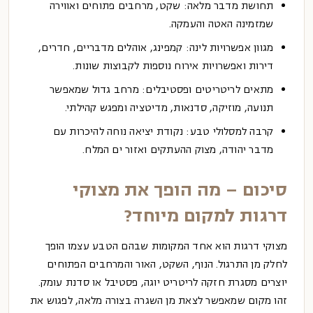
תחושת מדבר מלאה:
שקט, מרחבים פתוחים ואווירה
שמזמינה האטה והעמקה.
מגוון אפשרויות לינה:
קמפינג, אוהלים מדבריים, חדרים,
דירות ואפשרויות אירוח נוספות לקבוצות שונות.
מתאים לריטריטים ופסטיבלים:
מרחב גדול שמאפשר
תנועה, מוזיקה, סדנאות, מדיטציה ומפגש קהילתי.
קרבה למסלולי טבע:
נקודת יציאה נוחה להיכרות עם
מדבר יהודה, מצוק ההעתקים ואזור ים המלח.
סיכום – מה הופך את מצוקי
דרגות למקום מיוחד?
מצוקי דרגות הוא אחד המקומות שבהם הטבע עצמו הופך
לחלק מן התרגול. הנוף, השקט, האור והמרחבים הפתוחים
יוצרים מסגרת חזקה לריטריט יוגה, פסטיבל או סדנת עומק.
זהו מקום שמאפשר לצאת מן השגרה בצורה מלאה, לפגוש את