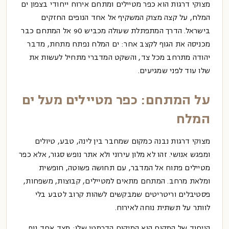
מצוקי דרגות
הוא כפר מטיילים ומתחם אירוח ייחודי בצפון ים
המלח, על קצה מצוק המשקיף אל אחד הנופים החזקים
בישראל. הדרך המתפתלת שעולה מכביש 90 אל המתחם כבר
מכניסה את הגוף לקצב אחר: ים המלח נפתח מתחת, מדבר
יהודה מתרחב מכל צד, והשקט המדברי מתחיל לעשות את
שלו עוד לפני שמגיעים.
על המתחם: כפר מטיילים מעל ים
המלח
מצוקי דרגות נבנה כמקום שמחבר בין לינה, טבע, טיולים
ומפגש אנושי. זהו לא מלון עירוני ולא אתר נופש סגור, אלא כפר
מטיילים פתוח אל המדבר, עם תחושה פשוטה, חופשית
ומלאת מרחב. המתחם מתאים למטיילים, קבוצות, משפחות,
פסטיבלים וריטריטים שמבקשים לשהות קרוב לטבע בלי
לוותר על תשתית נוחה לאירוח.
הייחוד של המקום הוא המיקום הדרמטי שלו: מצד אחד נוף