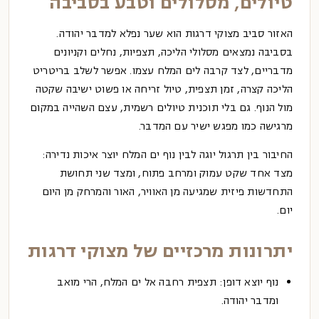
טיולים, מסלולים וטבע בסביבה
האזור סביב מצוקי דרגות הוא שער נפלא למדבר יהודה.
בסביבה נמצאים מסלולי הליכה, תצפיות, נחלים וקניונים
מדבריים, לצד קרבה לים המלח עצמו. אפשר לשלב בריטריט
הליכה קצרה, זמן תצפית, טיול זריחה או פשוט ישיבה שקטה
מול הנוף. גם בלי תוכנית טיולים רשמית, עצם השהייה במקום
מרגישה כמו מפגש ישיר עם המדבר.
החיבור בין תרגול יוגה לבין נוף ים המלח יוצר איכות נדירה:
מצד אחד שקט עמוק ומרחב פתוח, ומצד שני תחושת
התחדשות פיזית שמגיעה מן האוויר, האור והמרחק מן היום
יום.
יתרונות מרכזיים של מצוקי דרגות
נוף יוצא דופן:
תצפית רחבה אל ים המלח, הרי מואב
ומדבר יהודה.