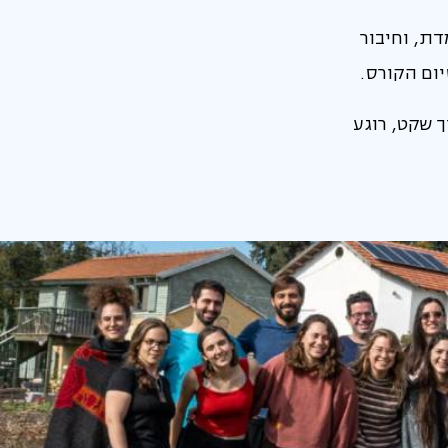
דת, וחיבור
ום הקורס.
 שקט, רוגע