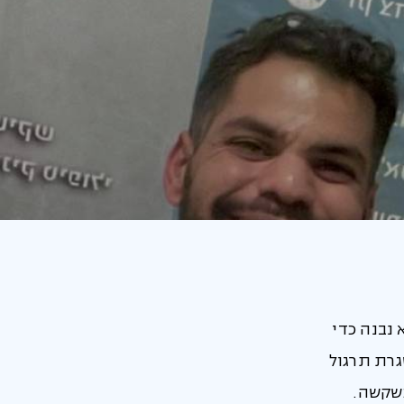
נבנה כדי
גרת תרגול
כשקשה.