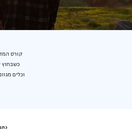
קורס המדי
כשבחוץ ס
וכלים מגוו
כתבו