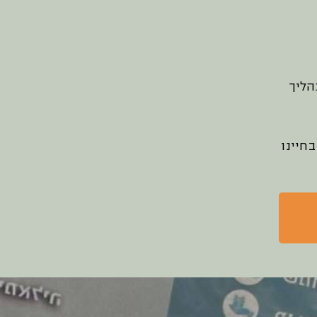
הליך
חיינו