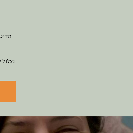
מדיטצ
נצלול 