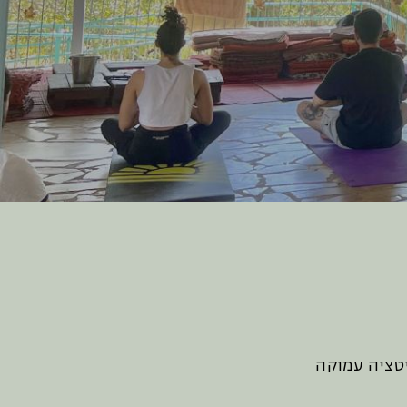
טציה עמוקה