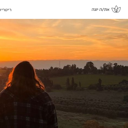
את/ה יוגה
ריטריט