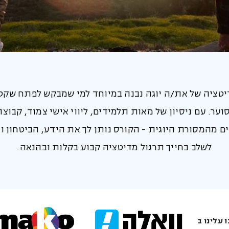
טציה של את/ה יוגה נבנה במיוחד למי שמבקש לפתח שקט 
וער. עם ניסיון של מאות תלמידים, ליווי אישי צמוד, קבוצ
נים מהמסורת היוגית - הקורס נותן לך את הידע, הביטחון ו
לשלב בחייך תרגול מדיטציה קבוע בקלות ובהנאה.
 עלינו ב