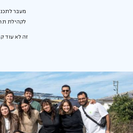
מעבר לתכנים
לקהילת תרג
זה לא עוד ק