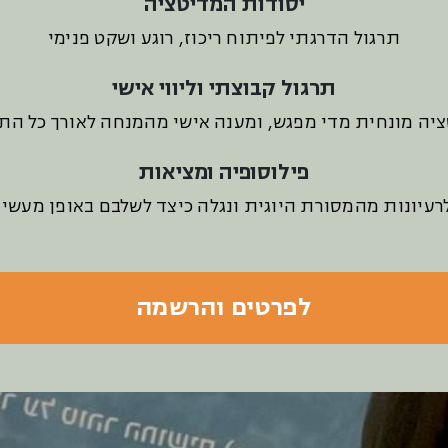
יסודות המדיטציה
תרגול הדרגתי לפיתוח ריכוז, רוגע ושקט פנימי
תרגול קבוצתי וליווי אישי
יה מונחית מדי מפגש, ומענה אישי מהמנחה לאורך כל הת
פילוסופיה ומציאות
לרעיונות מהמסורת היוגית ונגלה כיצד לשלבם באופן מעשי ב
לפרטים והרשמה