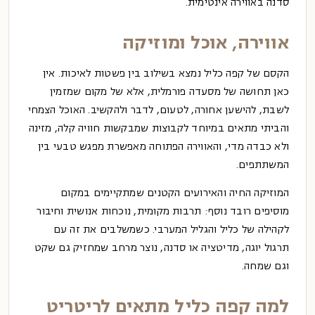
סדנה באווירה אינטימית.
אווירה, אוכל ומוזיקה
הקסם של קפה כליל נמצא בשילוב בין פשטות לאיכות. אין
כאן תחושה של מסעדה פורמלית, אלא של מקום שמזמין
לשבת, להישען אחורה, לטעום, לדבר ולהקשיב. האוכל הצמחי
והביתי מתאים במיוחד לקבוצות שמבקשות חוויה קלה, מזינה
ולא כבדה מדי, והאווירה הפתוחה מאפשרת מפגש טבעי בין
המשתתפים.
המוזיקה החיה והאירועים הקטנים שמתקיימים במקום
מוסיפים רובד נוסף: תרבות מקומית, נוכחות אנושית וחיבור
לקהילה של כליל והגליל המערבי. כשמשלבים את זה עם
תרגול יוגה, מדיטציה או סדנה, נוצר מרחב שמחזיק גם שקט
וגם שמחה.
למה קפה כליל מתאים לריטריט