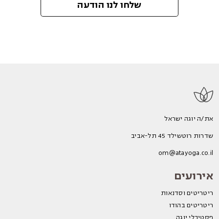
שלחו לנו הודעה
את/ה יוגה ישראל
שדרות רוטשילד 45 תל-אביב
om@atayoga.co.il
אירועים
ריטריטים וסדנאות
ריטריטים בהודו
פסטיבלי יוגה