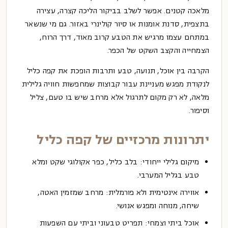
מלאכה קטנים. אפשר לשלב בביקור הליכה קצרה, עצירה
בתצפית, סדנת אומנות או סיור קולינרי באזור. גם מי שנשאר
במתחם עצמו מרגיש את הטבע קרוב מאוד, דרך הרוח,
הצמחייה והקצב השקט של הכפר.
הקרבה בין אוכל, תנועה, טבע ותרבות הופכת את קפה כליל
לנקודת מפגש מעניינת עבור קבוצות שמחפשות חוויה גלילית
מלאה, לא רק מקום לתרגול אלא מרחב שיש בו טעם, צליל
וסיפור.
יתרונות מרכזיים של קפה כליל
מיקום גלילי ייחודי:
בלב כליל, כפר אקולוגי שקט ומלא
טבע בגליל המערבי.
אווירה אינטימית ולא פורמלית:
מרחב שמזמין האטה,
שיחה, מנוחה ומפגש אנושי.
אוכל ביתי וצמחי:
תפריט טבעוני וביתי עם השפעות