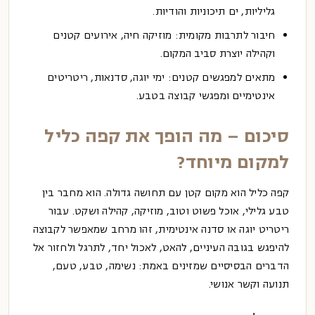
גליליות, ים תיכוניות והודיות.
חיבור לתרבות מקומית:
מוזיקה חיה, אירועים קטנים
וקהילה יוצרת סביב המקום.
מתאים למפגשים קטנים:
ימי יוגה, סדנאות, ריטריטים
אינטימיים ומפגשי קבוצה בטבע.
סיכום – מה הופך את קפה כליל
למקום מיוחד?
קפה כליל הוא מקום קטן עם תחושה גדולה. הוא מחבר בין
טבע גלילי, אוכל פשוט וטוב, מוזיקה, קהילה ושקט. עבור
ריטריט יוגה או סדנה אינטימית, זהו מרחב שמאפשר לקבוצה
להיפגש בגובה העיניים, להאט, לאכול יחד, לתרגל ולחזור אל
הדברים הבסיסיים שמזינים באמת: נשימה, טבע, טעם,
תנועה וקשר אנושי.