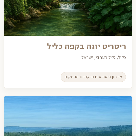
ריטריט יוגה בקפה כליל
כליל, גליל מערבי, ישראל
ארכיון ריטריטים וביקורות מהמקום