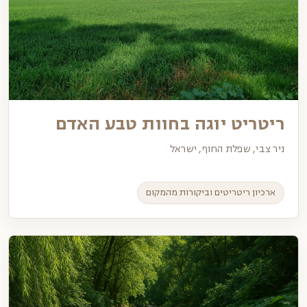
ריטריט יוגה בחוות טבע האדם
ניר צבי, שפלת החוף, ישראל
ארכיון ריטריטים וביקורות מהמקום