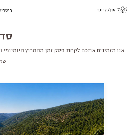
את/ה יוגה
ריטריט
סדנ
אנו מזמינים אתכם לקחת פסק זמן מהמרוץ היומיומי ו
שאנ