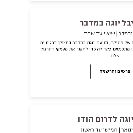
ל יוגה במדבר
ם של מוזיקה, תנועה ויוגה במדבר במצוקי דרגות ים
ו מתכנסים כקהילה כדי לחקור את מעמקי התרגול
שלנו.
פרטים והרשמה
וגה לדרום הודו