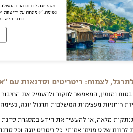
מסע יוגה לדרום הודו המשלב 
נשימה. ✅ מונחה על ידי צוות י
החזר מלא במק
תרגל, לצמוח: ריטריטים וסדנאות עם "את
 בטוח ומזמין, המאפשר לחקור ולהעמיק את החיבור א
ות רוחניות מעצימות המשלבות תרגול יוגה, נשימה 
תנתקות מלאה, או להעשיר את הידע במסגרת סדנת יו
ת לחוות שקט פנימי אמיתי. כל ריטריט יוגה וכל סדנ