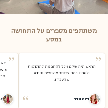
משתתפים מספרים על התחושה
במסע
לא י
הראש היה שקט ויכל להתפנות להתנקות
מהשי
ולספוג כמה שיותר מהנופים והידע
הרג
שהעבירו.
דינה ונדר
למ