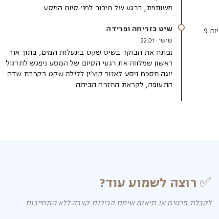
משותפת, ברגע של חיבור לפני סיום המסע.
שיט בזריחה ופרידה
יום 9
שישי · 22.01
נפתח את הבוקר בשיט שקט בתעלות המים, בתוך אור
ראשון שמלווה את רגעי הסיום של המסע ניפגש לתרגול
יוגה מסכם.ניסע לאזור קוצ׳ין ללילה שקט בקרבת שדה
התעופה, לקראת החזרה הביתה.
✅ רוצה לשמוע עוד?
לקבלת פרטים או תיאום שיחת הכירות קצרה ללא התחייבות