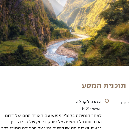
תוכנית המסע
הגעה לקרלה
יום 1
חמישי · 14.01
לאחר הנחיתה בקוצ׳ין ניפגש עם האוויר החם של דרום
הודו, ונתחיל בנסיעה אל עומק הירוק של קרלה. בין
גבעות ושדות תה אינסופיים נגיע אל הריזורט השוכן בלב