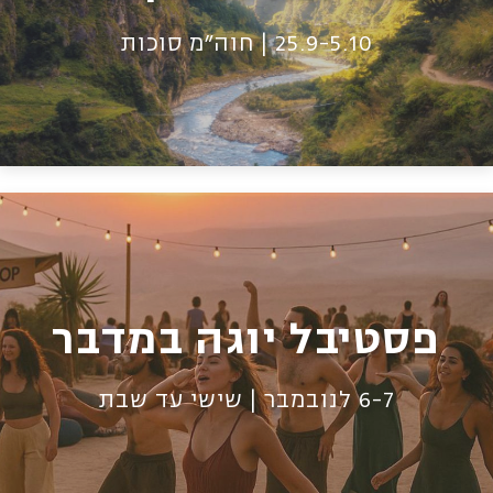
25.9-5.10 | חוה״מ סוכות
פסטיבל יוגה במדבר
6-7 לנובמבר | שישי עד שבת