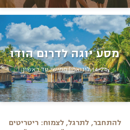
מסע יוגה לדרום הודו
14-24 לינואר | חמישי עד ראשון
להתחבר, לתרגל, לצמוח: ריטריטים