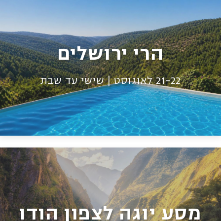
הרי ירושלים
21-22 לאוגוסט | שישי עד שבת
מסע יוגה לצפון הודו