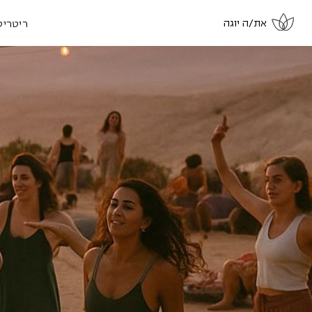
את/ה יוגה
ריטריט