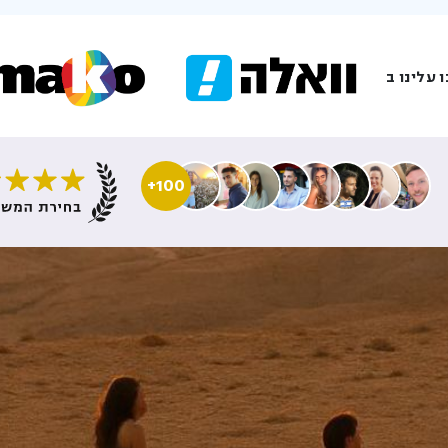
 עלינו ב
100+