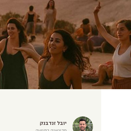
יובל זנדבנק
מדיטציה בתנועה