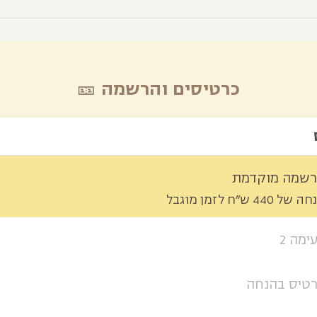
כרטיסים והרשמה 🎫
שמה מוקדמת
של 440 ש״ח לזמן מוגבל
ימה 2
טיס בהנחה