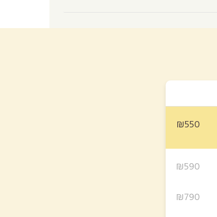
₪550
₪590
₪790