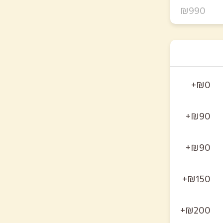
₪990
₪0+
₪90+
₪90+
₪150+
₪200+