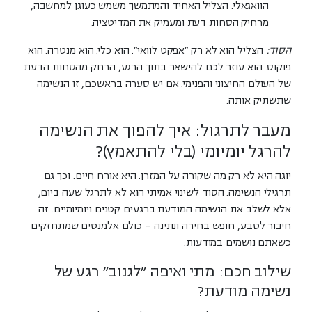
הוואגאלי. הצליל האחיד והמתמשך משמש כעוגן למחשבה,
מרחיק הסחות דעת ומעמיק את המדיטציה.
הסוד:
הצליל הוא לא רק "אפקט לוואי". הוא כלי. הוא מנטרה. הוא
פוקוס. הוא עוזר לכם להישאר בתוך הרגע, הרחק מהסחות הדעת
של העולם החיצוני והפנימי. אם יש סערה בראשכם, זו הנשימה
שתשתיק אותה.
מעבר לתרגול: איך להפוך את הנשימה
להרגל יומיומי (בלי להתאמץ)?
יוגה היא לא רק מה שקורה על המזרן. היא אורח חיים. וכך גם
תרגילי הנשימה. הסוד לשינוי אמיתי הוא לא לתרגל שעה ביום,
אלא לשלב את הנשימה המודעת ברגעים קטנים ויומיומיים. זה
חיבור לטבע, חופש בחירה ונתינה – כולם אלמנטים שמתחזקים
כשאתם נושמים במודעות.
שילוב חכם: מתי ואיפה "לגנוב" רגע של
נשימה מודעת?