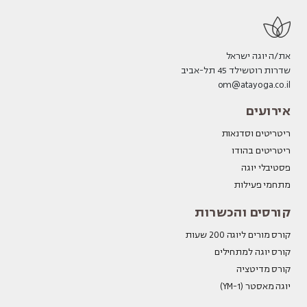
את/ה יוגה ישראל
שדרות רוטשילד 45 תל-אביב
om@atayoga.co.il
אירועים
ריטריטים וסדנאות
ריטריטים בהודו
פסטיבלי יוגה
מתחמי פעילות
קורסים והכשרות
קורס מורים ליוגה 200 שעות
קורס יוגה למתחילים
קורס מדיטציה
יוגה מאסטר (YM-1)