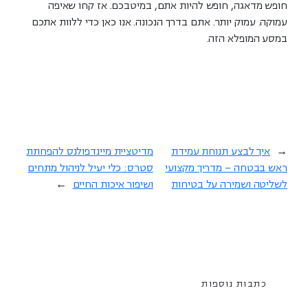
חופש מדאגה, חופש להיות
אתם
, במיטבכם. אז קחו שאיפה
עמוקה. עמוק יותר. אתם בדרך הנכונה. אנו כאן כדי ללוות אתכם
במסע המופלא הזה.
←
איך לבצע תנוחת עמידת
מדיטציית מיינדפולנס להפחתת
ראש בבטחה – מדריך מקצועי
סטרס: כלי יעיל לניהול מתחים
לשליטה ושמירה על בטיחות
ושיפור איכות החיים
→
כתבות נוספות