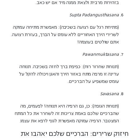
בזהירות מרבית ולצאת ממנה מיד אם יש כאב.
Supta Padangusthasana
(מתיחת רגל עם רצועה בשכיבה):
מאפשרת מתיחה עמוקה
לשרירי הירך האחוריים ללא עומס על הברך, בעזרת רצועה.
אתם שולטים בעוצמה!
Pawanmuktasana
(תנוחת שחרור רוח):
כפיפת ברך לחזה בשכיבה. תנוחה
עדינה זו מרפה מתח באזור הירך והאגן ויכולה להקל על
עומס שמשפיע על הברכיים.
Savasana
(תנוחת הגופה):
כן, גם הרפיה היא תנוחה! לפעמים, מה
שהברכיים שלכם באמת צריכות זה לשחרר את כל המתח
המצטבר. הרפיה עמוקה מאפשרת לגוף לרפא את עצמו.
חיזוק שרירים: הברכיים שלכם יאהבו את