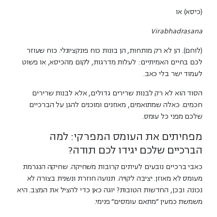
(כיסא) או
Virabhadrasana
(לוחם). הן לא רק מותחות, הן בונות כוח פונקציונלי. כוח שעוזר
לכם בחיים האמיתיים: לעלות מדרגות, לקום מהכיסא, או פשוט
לעמוד ישר בלי כאב.
הסוד הוא לא רק לבנות שרירים גדולים, אלא לבנות שרירים
חכמים. כאלה שמתואמים, מאוזנים ומוכנים להגן על הברכיים
שלכם מפני כל עומס.
מפחיתים את העומס המפרקי: למה
הברכיים שלכם יגידו לכם תודה?
כאבי ברכיים נובעים לעיתים קרובות משחיקה. שחיקה הנגרמת
מעומס לא מאוזן. יציבה לקויה. תנועה חוזרת ונשנית בצורה לא
נכונה. ובכן, החדשות הטובות? יוגה כאן כדי להציל את המצב. היא
משמשת כמעין "מתאם עומסים" פנימי.