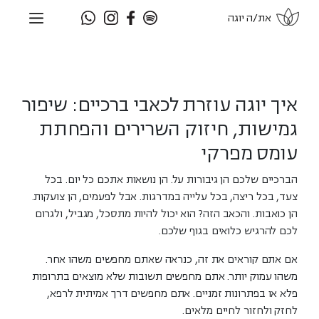
דלג
את/ה יוגה
תוכן
איך יוגה עוזרת לכאבי ברכיים: שיפור
גמישות, חיזוק השרירים והפחתת
עומס מפרקי
הברכיים שלכם הן גיבורות על. הן נושאות אתכם כל יום. בכל
צעד, בכל ריצה, בכל עלייה במדרגות. אבל לפעמים, הן צועקות.
הן כואבות. והכאב הזה? הוא יכול להיות מתסכל, מגביל, ולגרום
לכם להרגיש כלואים בגוף שלכם.
אם אתם קוראים את זה, כנראה שאתם מחפשים משהו אחר.
משהו עמוק יותר. אתם מחפשים תשובות שלא מוצאים בתרופות
פלא או בפתרונות זמניים. אתם מחפשים דרך אמיתית לרפא,
לחזק ולחזור לחיים מלאים.