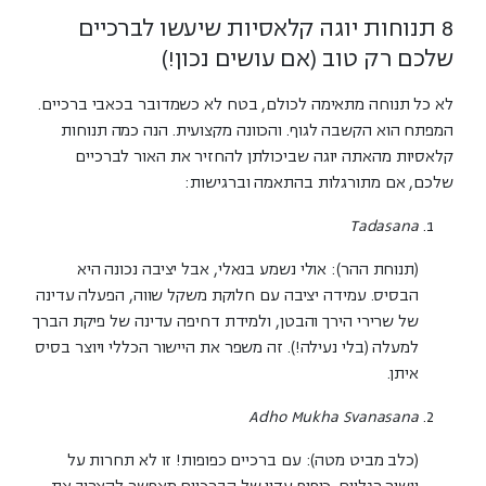
8 תנוחות יוגה קלאסיות שיעשו לברכיים
שלכם רק טוב (אם עושים נכון!)
לא כל תנוחה מתאימה לכולם, בטח לא כשמדובר בכאבי ברכיים.
המפתח הוא הקשבה לגוף. והכוונה מקצועית. הנה כמה תנוחות
קלאסיות מהאתה יוגה שביכולתן להחזיר את האור לברכיים
שלכם, אם מתורגלות בהתאמה וברגישות:
Tadasana
(תנוחת ההר):
אולי נשמע בנאלי, אבל יציבה נכונה היא
הבסיס. עמידה יציבה עם חלוקת משקל שווה, הפעלה עדינה
של שרירי הירך והבטן, ולמידת דחיפה עדינה של פיקת הברך
למעלה (בלי נעילה!). זה משפר את היישור הכללי ויוצר בסיס
איתן.
Adho Mukha Svanasana
(כלב מביט מטה):
עם ברכיים כפופות! זו לא תחרות על