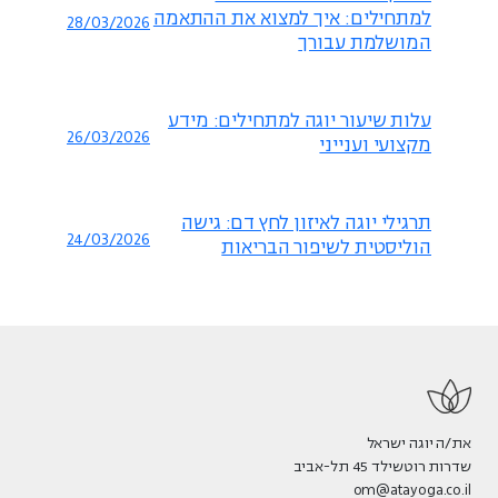
למתחילים: איך למצוא את ההתאמה
28/03/2026
המושלמת עבורך
עלות שיעור יוגה למתחילים: מידע
26/03/2026
מקצועי וענייני
תרגילי יוגה לאיזון לחץ דם: גישה
24/03/2026
הוליסטית לשיפור הבריאות
את/ה יוגה ישראל
שדרות רוטשילד 45 תל-אביב
om@atayoga.co.il