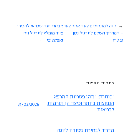
←
יוגה למתחילים צעד אחר צעד
אביזרי יוגה שכדאי להכיר:
– המדריך השלם לתרגול נכון
ציוד מומלץ לתרגול נוח
ובטוח
ואפקטיבי
→
כתבות נוספות
"כותרת: "מהן פטריות המרפא
הנפוצות ביותר וכיצד הן תורמות
31/03/2026
לבריאות
מדריך לבחירת סטודיו ליוגה