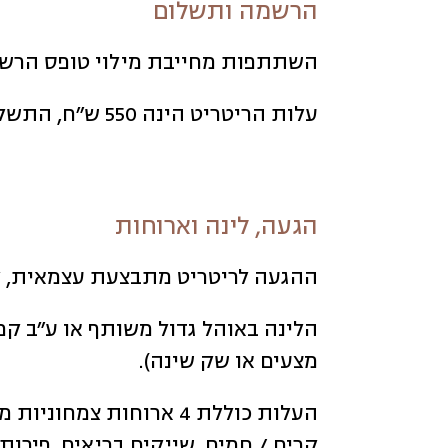
הרשמה ותשלום
השתתפות מחייבת מילוי טופס הרשמה
עלות הריטריט הינה 550 ש״ח, התשלום יתבצע בכרטיס אשראי בעת ההרשמה.
הגעה, לינה וארוחות
ההגעה לריטריט מתבצעת עצמאית, ל
הלינה באוהל גדול משותף או ע״ב קמ
מצעים או שק שינה).
העלות כוללת 4 ארוחות
קרים / חמים, שייקים בריאים, פירות 