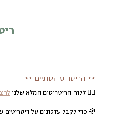
ריט
** הריטריט הסתיים **
🧘‍♀️ ללוח הריטריטים המלא שלנו
לחצו
🌈 כדי לקבל עדכונים על ריטריטים ע