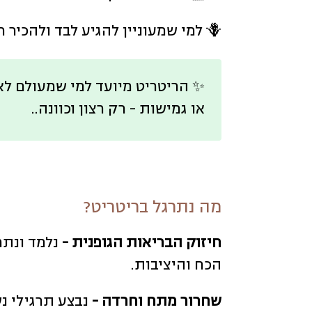
🪻 למי שמעוניין להגיע לבד ולהכיר חברים חדשים
✨ הריטריט מיועד למי שמעולם לא ה
או גמישות - רק רצון וכוונה..
מה נתרגל בריטריט?
חיזוק הבריאות הגופנית -
הכח והיציבות.
שחרור מתח וחרדה -
נבצע תרגילי נ