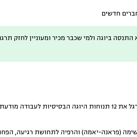
תנסה ביוגה ולמי שכבר מכיר ומעוניין לחזק תרגול 
נלמד ונתרגל את 12 תנוחות היוגה הבסיסיות לעבודה
שימה (פראנה-יאמה) והרפיה לתחושת רגיעה, הפחת