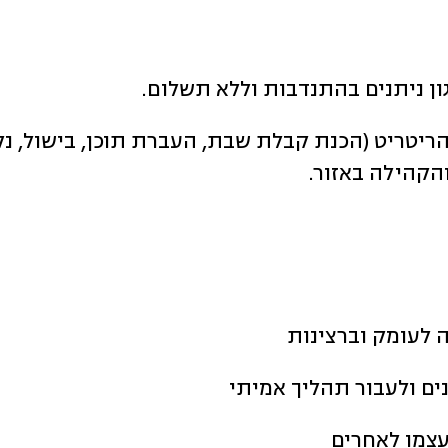
ן ניתנים בהתנדבות וללא תשלום.
טריט (הכנת קבלת שבת, העברת תוכן, בישול, נקיונ
הקהילה באזור.
גה לעומק וברצינות
עצמו לאחרים