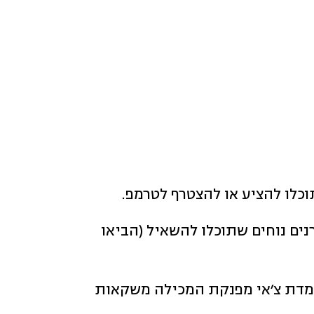
לו להציע או להצטרף לטרמפ.
ים נוחים שתוכלו להשאיל (הביאו
קר) ועמדת צ׳אי מפנקת המכילה משקאות