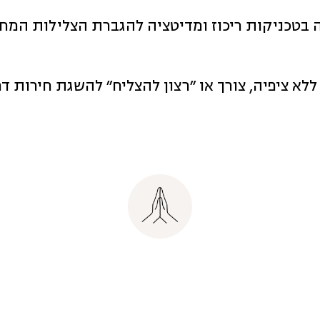
 בטכניקות ריכוז ומדיטציה להגברת הצלילות המ
ללא ציפיה, צורך או ״רצון להצליח״ להשגת חירות ד