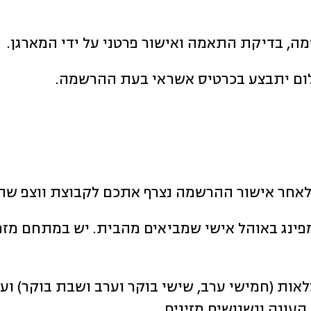
, בדיקת התאמה ואישור פרטני על ידי המארגן.
אחר אישור ההרשמה נצרף אתכם לקבוצת ווצפ שתוכ
פינג באוהל אישי שמביאים מהבית. יש במתחם מזרנ
 צמחוניות מלאות (חמישי ערב, שישי בוקר וערב ושבת בו
העונה ונשנושים מזינים.