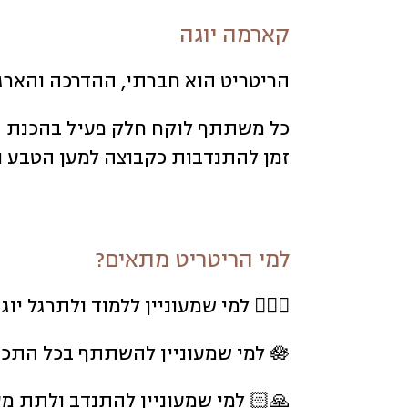
קארמה יוגה
הריטריט הוא חברתי, ההדרכה והארגו
כל משתתף לוקח חלק פעיל בהכנת הרי
זמן להתנדבות כקבוצה למען הטבע ו
למי הריטריט מתאים?
🧘🏼‍♀️ למי שמעוניין ללמוד ולתרגל יו
🪷 למי שמעוניין להשתתף בכל התכנים ולעבור תהליך אמיתי
🙏🏻 למי שמעוניין להתנדב ולתת מ