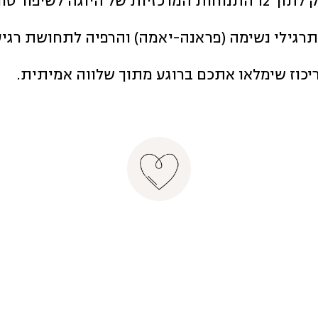
 של היוגה לשיפור טווחי התנועה, הכח והיציבות.
תרגילי נשימה (פראנה-יאמה) והרפיה לתחושת רגיע
יכוז שימלאו אתכם ברוגע מתוך שלווה אמיתית.