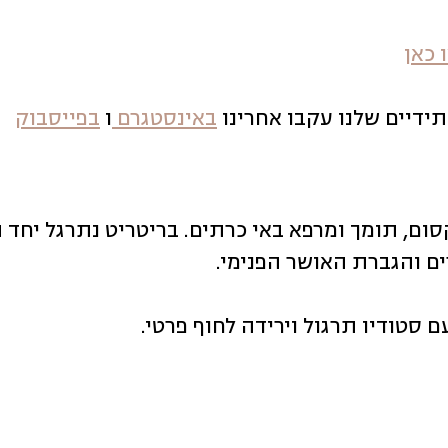
 כאן
תידיים שלנו עקבו אחרינו
באינסטגרם
ו
בפייסבוק
סום, תומך ומרפא באי כרתים. בריטריט נתרגל יחד 
ם והגברת האושר הפנימי.
 סטודיו תרגול וירידה לחוף פרטי.