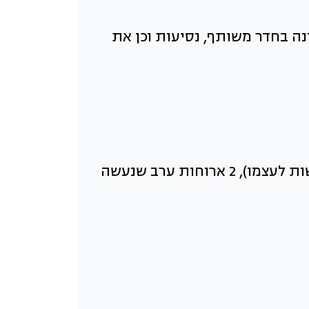
נו), לינה בחדר משותף, נסיעות וכן את
עלות הריטריט אינה כוללת כרטיסי טיסה, ביטוח נסיעות לחו״ל (חובה לכל משתתף לעשות לעצמו), 2 ארוחות ערב שנעשה