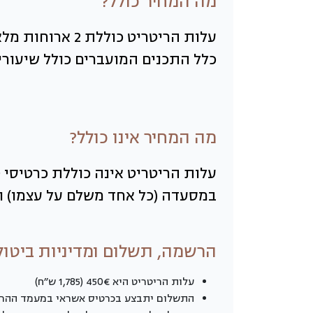
מה המחיר כולל?
עלות הריטריט כ
כלל התכנים המועברים כולל שיעורי י
מה המחיר אינו כולל?
במסעדה (כל אחד משלם על עצמו) וצ
הרשמה, תשלום ומדיניות ביטול
עלות הריטריט היא 450€ (1,785 ש״ח)
התשלום יתבצע בכרטיס אשראי במעמד ההר