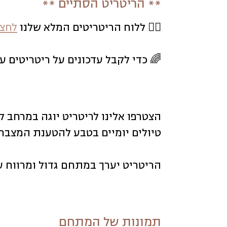
** הריטריט הסתיים **
🧘‍♀️ ללוח הריטריטים המלא שלנו
לחצו
🌈 כדי לקבל עדכונים על ריטריטים ע
הצטרפו אלינו לריטריט יוגה במרחב ק
טיולים יומיים בטבע להטענת המצברי
הריטריט יערך במתחם גדול ומרווח עם
תמונות של המתחם