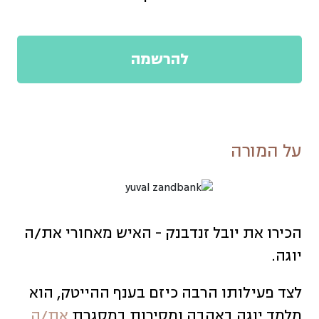
להרשמה
על המורה
הכירו את יובל זנדבנק - האיש מאחורי את/ה
יוגה.
לצד פעילותו הרבה כיזם בענף ההייטק, הוא
מלמד יוגה באהבה ומסירות במסגרת
את/ה