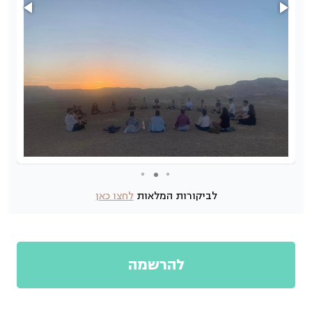
לביקורות המלאות
לחצו כאן
להרשמה