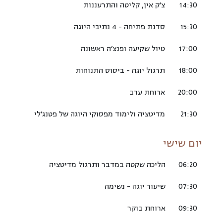
14:30
צ׳ק אין, קליטה והתרעננות
15:30
סדנת פתיחה - 4 נתיבי היוגה
17:00
טיול שקיעה ופנצ׳ה ראשונה
18:00
תרגול יוגה - ביסוס התנוחות
20:00
ארוחת ערב
21:30
מדיטציה ולימוד מפסוקי היוגה של פטנג׳לי
יום שישי
06:20
הליכה שקטה במדבר ותרגול מדיטציה
07:30
שיעור יוגה - נשימה
09:30
ארוחת בוקר